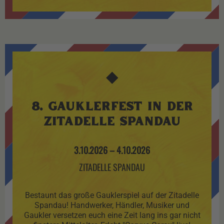
◆
8. GAUKLERFEST IN DER
ZITADELLE SPANDAU
3.10.2026
–
4.10.2026
ZITADELLE SPANDAU
Bestaunt das große Gauklerspiel auf der Zitadelle
Spandau! Handwerker, Händler, Musiker und
Gaukler versetzen euch eine Zeit lang ins gar nicht