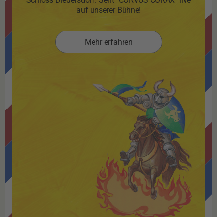
Schloss Diedersdorf. Seht "CORVUS CORAX" live
auf unserer Bühne!
Mehr erfahren