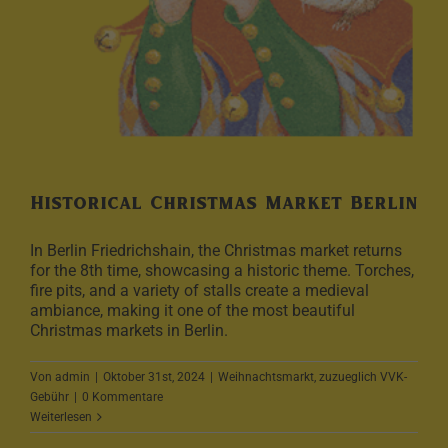
Historical Christmas Market Berlin
In Berlin Friedrichshain, the Christmas market returns
for the 8th time, showcasing a historic theme. Torches,
fire pits, and a variety of stalls create a medieval
ambiance, making it one of the most beautiful
Christmas markets in Berlin.
Von
admin
|
Oktober 31st, 2024
|
Weihnachtsmarkt
,
zuzueglich VVK-
Gebühr
|
0 Kommentare
Weiterlesen