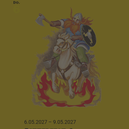
Do.
6
6.05.2027
–
9.05.2027