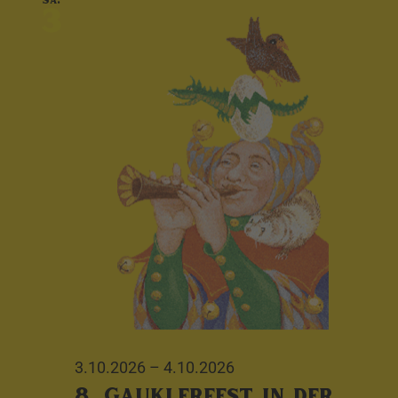
3
3.10.2026
–
4.10.2026
8. Gauklerfest in der