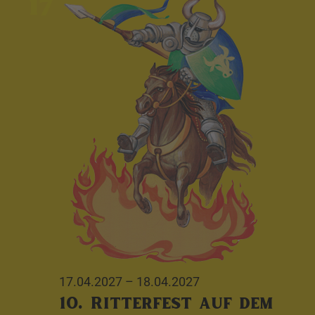
17
17.04.2027
–
18.04.2027
10. Ritterfest auf dem